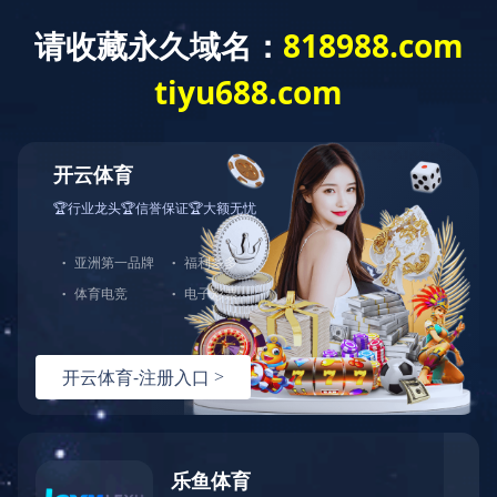
ladglass@ladglass.com
0757-27726738
案例展示
沙特阿拉伯钢化玻璃生产线，2025