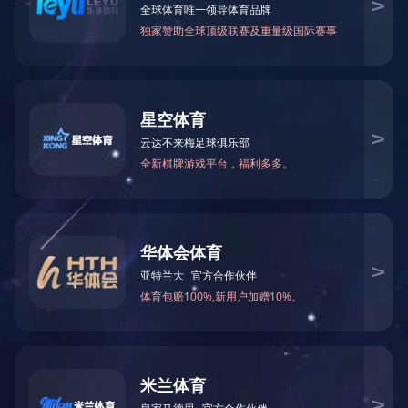
首条全自动玻璃双边磨边清洗生产线正式投产，2024年
斯里兰卡：水平横弯玻璃钢化项目，2024年
罗马尼亚：玻璃钢化整厂生产线，2022年