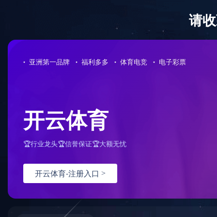
利奥达 - 专注于玻璃加工设备的研发、制造和销售
首
关于我
首页
页
们
我们的主要产品系列: 世界杯投票网站