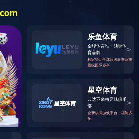
ladglass@ladglass.com
0757-27726738
界杯投票网站|(官方)在线官
语言切换
网
割机系列，玻璃钻孔机系列，玻璃喷砂机系