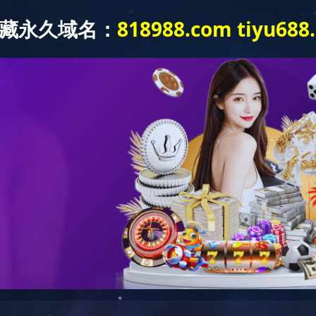
产品中
新闻资
案例展
视频中
世
心
讯
示
心
查找产品
|(官方)在线官网，玻璃磨边机系列，玻璃清洗机系列，玻璃切
列
搜索