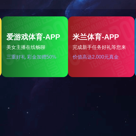
1
<
2
3
4
5
>
快速链接
世界
电
关于
0
产品
博客
0
案例
0
视频