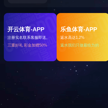
给我们留言
给我们留言，以获得专为您量身定制的独家折扣!