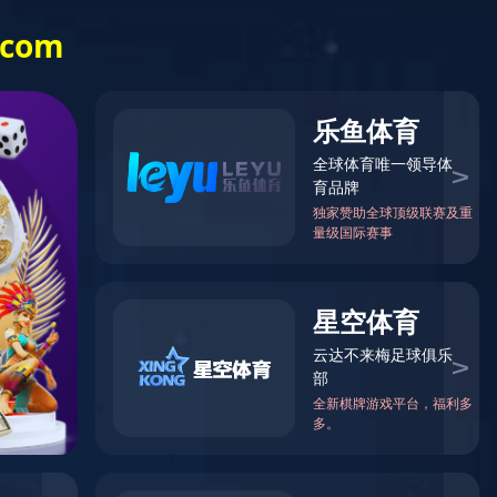
ladglass@ladglass.com
0757-27726738
界杯投票网站|(官方)在线官
语言切换
网