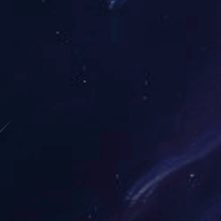
2025/04/02
新品发
而造
可加工宽度
行业信息
2024/12/27
热销产
针对长条
磨边与抛
行业信息