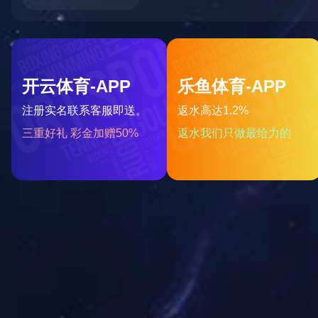
在玻璃进
任何杂质
行业信息
2025/04/15
【展会通
利奥达玻璃机
（顺义馆
行业信息