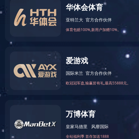
行业信息
公司新闻
展览
2025/06/20
利奥达
利奥达展
求。
行业信息
2025/05/19
为什么