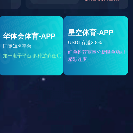
无
→
首条全自动玻璃双边磨边清洗生产
线正式投产，2024
世界杯投票网站|(官方)在线官
网
→
邮箱:
ladglass@ladglass.com