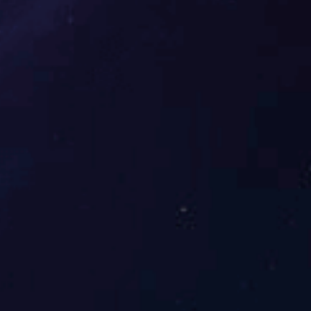
行业信息
展2024圆满举办
2024是中国最专业的玻璃工业技术展览，于4月25日至28日在
览中心（SNIEC）举行。此次展会取得了圆满成功，吸引了来自
者和爱好者。 本次活动由中国陶瓷学会主办，北京中规
司承办，吸引了来自136个国家和地区的126,381名观众，展现
业信息
公司新闻
的显著增长。
1
2
>