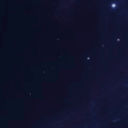
2024/09/30
玻璃双
随着尖端
度。
行业信息
2024/09/09
多功能
YD-BM-1
行业信息