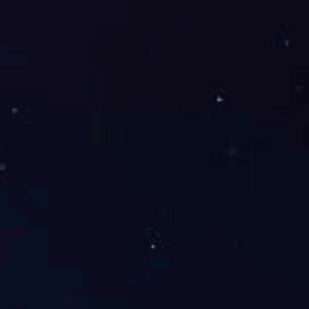
→
上海
全
出
→