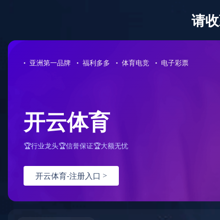
利奥达 - 专注于玻璃加工设备的研发、制造和销售
首
关于我
页
们