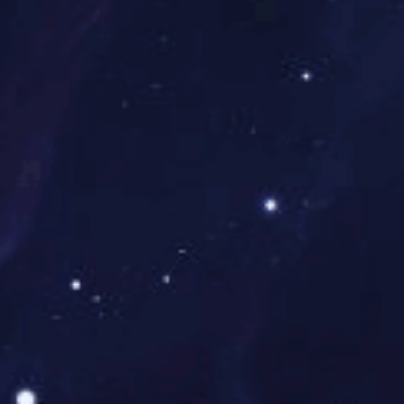
布：长条玻璃双边磨边机——为精度而生，为多功
最窄至 35mm 的窄条玻璃
公司新闻
品介绍：家电玻璃双边磨边机
形窄幅玻璃（最窄可达35mm）进行优化设计，可稳定、平滑地
光。
公司新闻