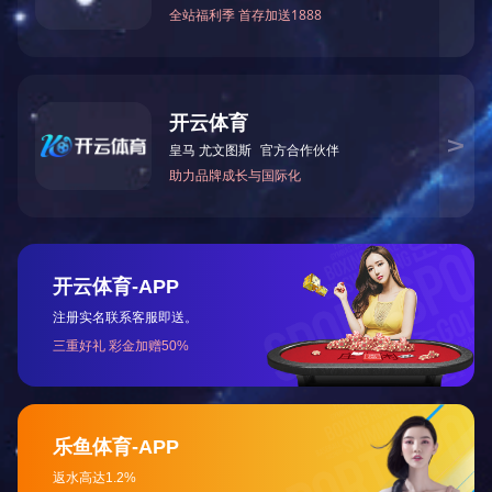
沙特阿拉伯钢化玻璃生产线，2025