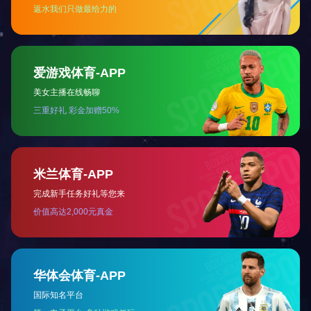
首条全自动玻璃双边磨边清洗生产线正式投产，2024
世界杯投票网站|(官方)在线官网
邮箱:
ladglass@ladglass.com
电话:
0757-27726738
售后服务:
0757-27726738
地址:
广东省佛山市顺德区伦教工业区裕成北路