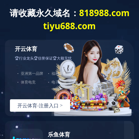
ladglass@ladglass.com
0757-27726738
全部分类
玻璃切割机系列