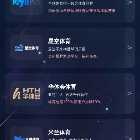
CNC数控全自动玻璃切割生产线
• 本机采用先进控制系统，激光定位，短时间确认
玻璃坐标，玻璃可任意放置;伺服电机双向驱动，运
行速度快，精度高;刀头切割力可线性调整，整机性
能稳定可靠。
玻璃翻转切割台