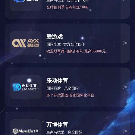
• 这是一台手动切割与分片切割台，带有气浮台及
玻璃分片顶杆。可倾斜85度。。
• 可按要求定制机器尺寸。
移动式玻璃自动上片手动切割台
• 采用自动上片，可自动寻找玻璃吸片。
• 台面为气浮台，不损伤玻璃，带顶杆分片。
• 用遥控控制机器动作。